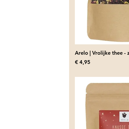
Arelo | Vrolijke thee - 
Prijs
€ 4,95