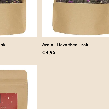
zak
Arelo | Lieve thee - zak
Prijs
€ 4,95