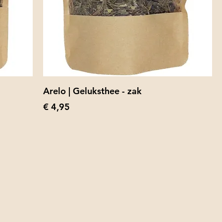
Arelo | Geluksthee - zak
Prijs
€ 4,95