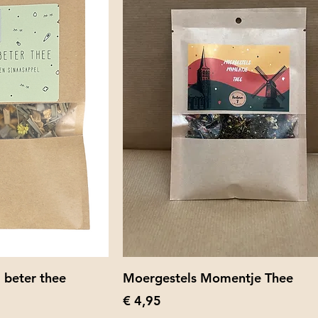
 beter thee
Moergestels Momentje Thee
Prijs
€ 4,95