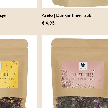
sje
Arelo | Dankje thee - zak
Prijs
€ 4,95