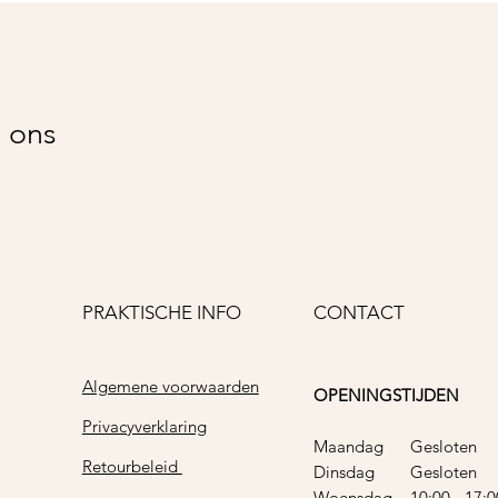
@rootve
 ons
PRAKTISCHE INFO
CONTACT
Algemene voorwaarden
OPENINGSTIJDEN
Privacyverklaring
Maandag Gesloten
Retourbeleid
Dinsdag Gesloten
Woensdag 10:00 - 17:0