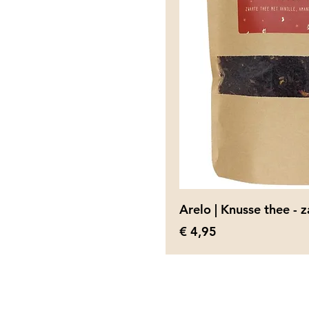
Arelo | Knusse thee - 
Prijs
€ 4,95