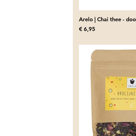
Arelo | Chai thee - doo
Prijs
€ 6,95