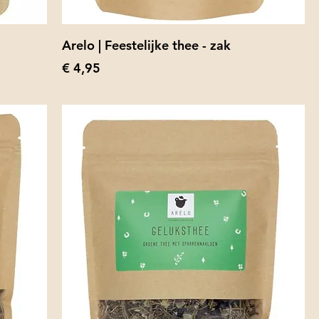
Arelo | Feestelijke thee - zak
Prijs
€ 4,95