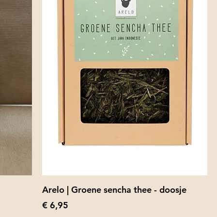
Arelo | Groene sencha thee - doosje
Prijs
€ 6,95