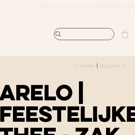
    
Vorige
Volgende
Arelo |
Feestelijk