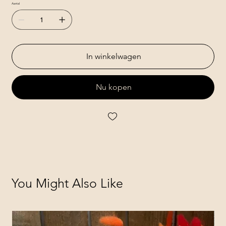
Aantal
In winkelwagen
Nu kopen
You Might Also Like