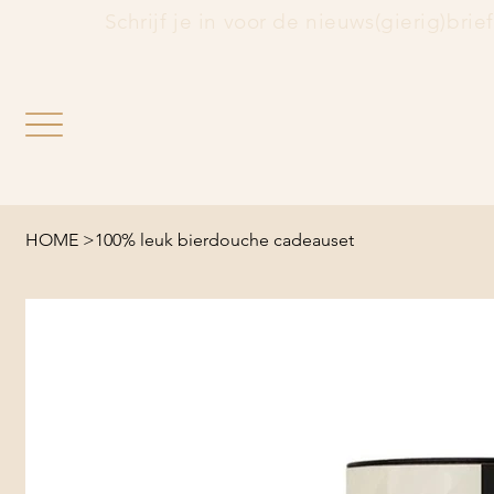
                 Schrijf je in voor de nieuws(gierig)brie
HOME
>
100% leuk bierdouche cadeauset