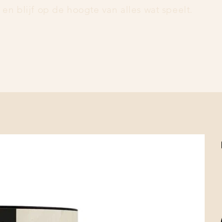
f en blijf op de hoogte van alles wat speelt.            